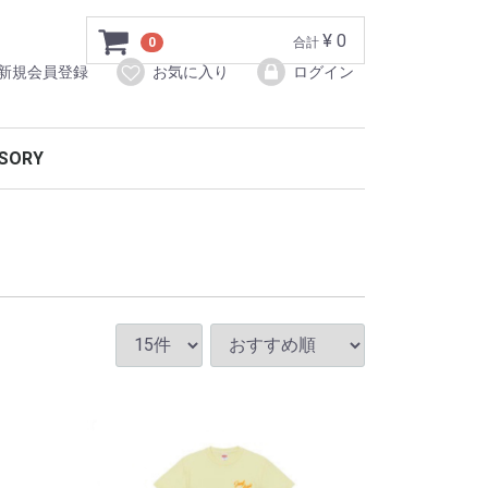
¥ 0
0
合計
新規会員登録
お気に入り
ログイン
SORY