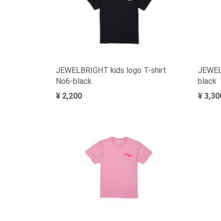
JEWELBRIGHT kids logo T-shirt
JEWEL
No6-black
black
¥ 2,200
¥ 3,30