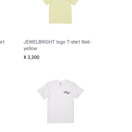
irt
JEWELBRIGHT logo T-shirt No6-
yellow
¥ 3,300