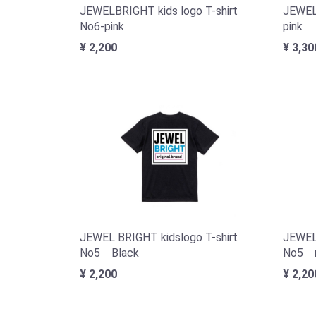
JEWELBRIGHT kids logo T-shirt
JEWEL
No6-pink
pink
¥ 2,200
¥ 3,30
JEWEL BRIGHT kidslogo T-shirt
JEWEL 
No5 Black
No5 m
¥ 2,200
¥ 2,20