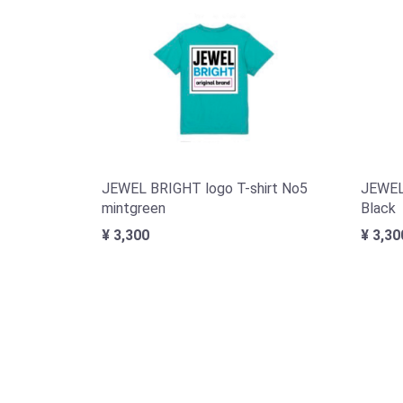
JEWEL BRIGHT logo T-shirt No5
JEWEL
mintgreen
Black
¥ 3,300
¥ 3,30