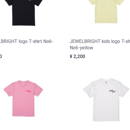
BRIGHT logo T-shirt No6-
JEWELBRIGHT kids logo T-sh
No6-yellow
0
¥ 2,200